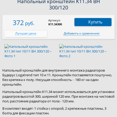
Напольный кронштейн K11.34 BH
300/120
372
Артикул:
Купить
руб.
K11.34300
Лучшая цена
Добавить к сравнению
Напольный кронштейн для внутреннего монтажа радиаторов
Будерус Logatrend тип 10 и 11. Кронштейн поставляется поштучно,
без крепежа к полу. Несущая способность - 180 кг на один
кронштейн.
Напольный кронштейн K11.34 может использоваться для установки
радиатров высотой 300, шириной 120 мм. При монтаже на чистовой
пол, расстояние радиатора от пола - 120 мм.
В комплект входят: 1 стойка с опорой, 2 крепежные пластины, 3
болта для фиксации пластин.