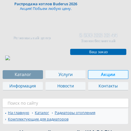
Распродажа котлов Buderus 2026
Акция! Побьем любую цену.
8 800 333 33 44
Региональный центр
Звонок бесплатный
Ваш заказ
Каталог
Услуги
Акции
Информация
Новости
Контакты
На главную
Каталог
Радиаторы отопления
Комплектующие для радиаторов