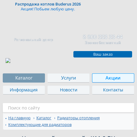
Распродажа котлов Buderus 2026
Акция! Побьем любую цену.
8 800 333 33 44
Региональный центр
Звонок бесплатный
Ваш заказ
Каталог
Услуги
Акции
Информация
Новости
Контакты
На главную
Каталог
Радиаторы отопления
Комплектующие для радиаторов