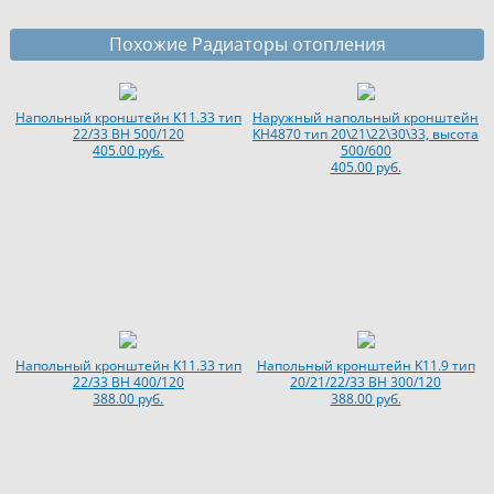
Похожие Радиаторы отопления
Напольный кронштейн K11.33 тип
Наружный напольный кронштейн
22/33 BH 500/120
KH4870 тип 20\21\22\30\33, высота
405.00 руб.
500/600
405.00 руб.
Напольный кронштейн K11.33 тип
Напольный кронштейн K11.9 тип
22/33 BH 400/120
20/21/22/33 BH 300/120
388.00 руб.
388.00 руб.