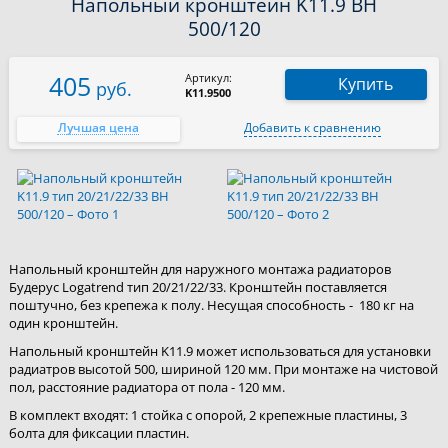
Напольный кронштейн K11.9 BH
500/120
405
Артикул:
Купить
руб.
K11.9500
Лучшая цена
Добавить к сравнению
Напольный кронштейн для наружного монтажа радиаторов
Будерус Logatrend тип 20/21/22/33. Кронштейн поставляется
поштучно, без крепежа к полу. Несущая способность - 180 кг на
один кронштейн.
Напольный кронштейн K11.9 может использоваться для установки
радиатров высотой 500, шириной 120 мм. При монтаже на чистовой
пол, расстояние радиатора от пола - 120 мм.
В комплект входят: 1 стойка с опорой, 2 крепежные пластины, 3
болта для фиксации пластин.