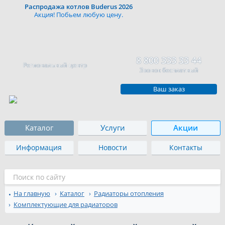
Распродажа котлов Buderus 2026
Акция! Побьем любую цену.
8 800 333 33 44
Региональный центр
Звонок бесплатный
Ваш заказ
Каталог
Услуги
Акции
Информация
Новости
Контакты
На главную
Каталог
Радиаторы отопления
Комплектующие для радиаторов