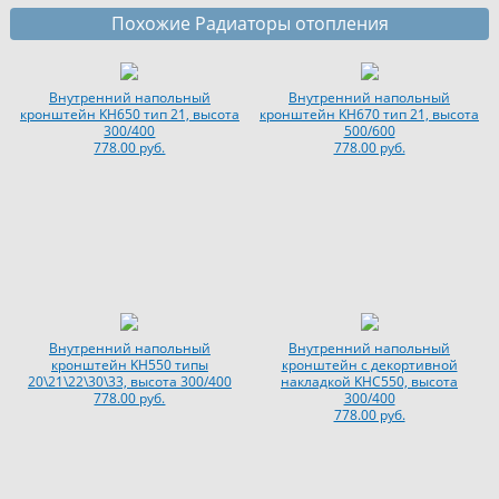
Похожие Радиаторы отопления
Внутренний напольный
Внутренний напольный
кронштейн KH650 тип 21, высота
кронштейн KH670 тип 21, высота
300/400
500/600
778.00 руб.
778.00 руб.
Внутренний напольный
Внутренний напольный
кронштейн KH550 типы
кронштейн с декортивной
20\21\22\30\33, высота 300/400
накладкой KHC550, высота
778.00 руб.
300/400
778.00 руб.