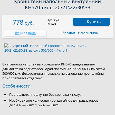
Кронштейн напольный внутренний
KH570 типы 20\21\22\30\33
778
Артикул:
Купить
руб.
КН570
Лучшая цена
Добавить к сравнению
Внутренний напольный кронштейн KH570 предназначен
для монтажа радиаторов Logatrend тип 20\21\22\30\33, высотой
500/600 мм. Декоративная накладка на основание кронштейна
приобретается отдельно.
Особенности:
Поставляется поштучно без крепежа к полу.
Необходимое колчество кронштейнов для радиаторов
до 1,4 м — 2 шт; 1,6-2 м — 3 шт.