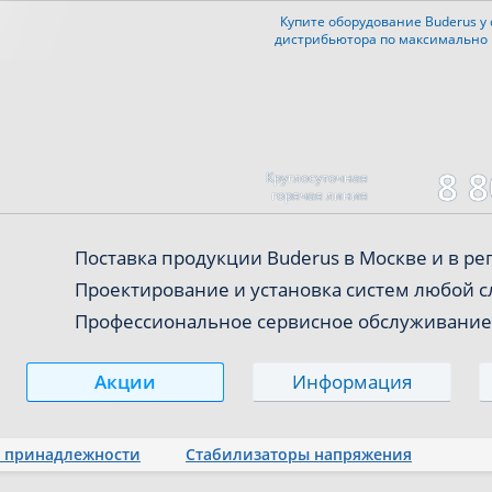
Купите оборудование Buderus
у
дистрибьютора
по максимально
8 8
Круглосуточная
горячая линия
Поставка продукции Buderus
в Москве и в р
Проектирование и установка систем любой 
Профессиональное сервисное обслуживание
Акции
Информация
 принадлежности
Стабилизаторы напряжения