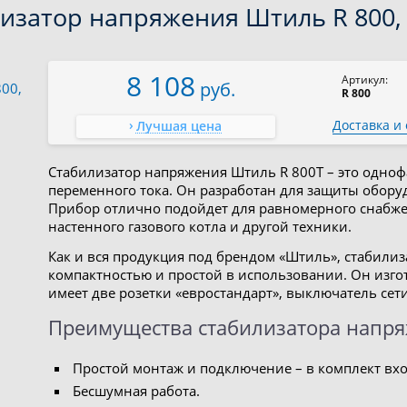
изатор напряжения Штиль R 800,
8 108
Артикул:
руб.
R 800
Доставка и
Лучшая цена
Стабилизатор напряжения Штиль R 800T – это одно
переменного тока. Он разработан для защиты обор
Прибор отлично подойдет для равномерного снабже
настенного газового котла и другой техники.
Как и вся продукция под брендом «Штиль», стабилиз
компактностью и простой в использовании. Он изгот
имеет две розетки «евростандарт», выключатель сет
Преимущества стабилизатора напря
Простой монтаж и подключение – в комплект вхо
Бесшумная работа.