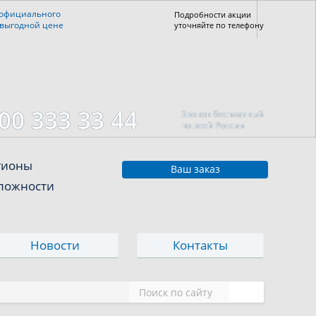
 официального
Подробности акции
 выгодной цене
уточняйте по телефону
00 333 33 44
Звонок бесплатный
по всей России
егионы
Ваш заказ
сложности
Новости
Контакты