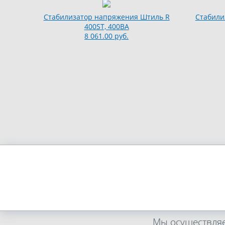
Стабилизатор напряжения Штиль R
Стабили
400ST, 400ВА
8 061.00 руб.
Мы осуществляе