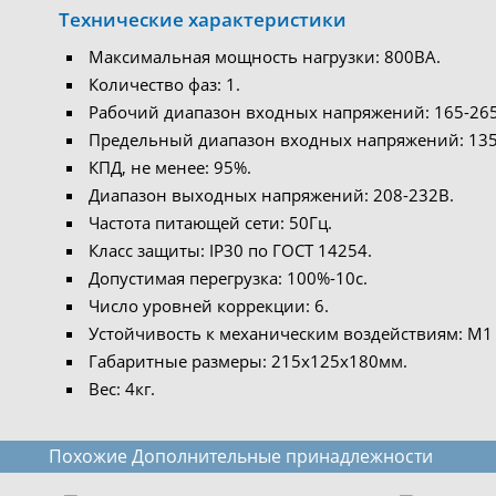
Технические характеристики
Максимальная мощность нагрузки: 800ВА.
Количество фаз: 1.
Рабочий диапазон входных напряжений: 165-26
Предельный диапазон входных напряжений: 135
КПД, не менее: 95%.
Диапазон выходных напряжений: 208-232В.
Частота питающей сети: 50Гц.
Класс защиты: IP30 по ГОСТ 14254.
Допустимая перегрузка: 100%-10с.
Число уровней коррекции: 6.
Устойчивость к механическим воздействиям: М1 
Габаритные размеры: 215х125х180мм.
Вес: 4кг.
Похожие Дополнительные принадлежности