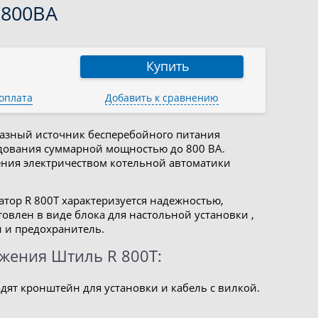
 800ВА
Купить
 оплата
Добавить к сравнению
фазный источник бесперебойного питания
удования суммарной мощностью до 800 ВА.
ния электричеством котельной автоматики
атор R 800T характеризуется надежностью,
овлен в виде блока для настольной установки ,
и и предохранитель.
жения Штиль R 800T:
дят кронштейн для установки и кабель с вилкой.