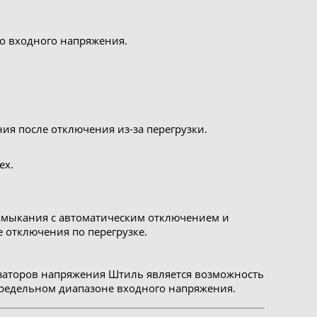
го входного напряжения.
я после отключения из-за перегрузки.
ех.
замыкания с автоматическим отключением и
отключения по перегрузке.
заторов напряжения Штиль является возможность
предельном диапазоне входного напряжения.