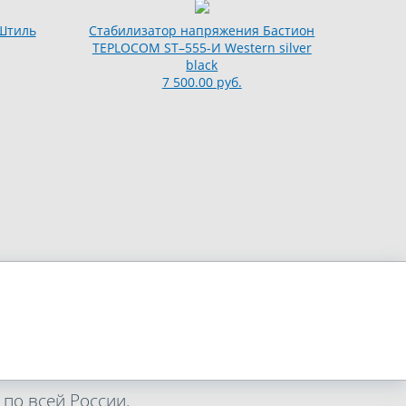
Штиль
Стабилизатор напряжения Бастион
TEPLOCOM ST–555-И Western silver
black
7 500.00 руб.
по всей России.