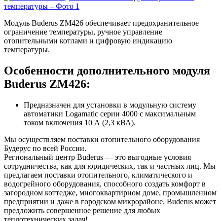
Модуль Buderus ZM426 обеспечивает предохранительное
ограничение температуры, ручное управление
отопительными котлами и цифровую индикацию
температуры.
Особенности дополнительного модуля
Buderus ZM426:
Предназначен для установки в модульную систему
автоматики Logamatic серии 4000 с максимальным
током включения 10 А (2,3 кВА).
Мы осуществляем поставки отопительного оборудования
Будерус по всей России.
Региональный центр Buderus — это выгодные условия
сотрудничества, как для юридических, так и частных лиц. Мы
предлагаем поставки отопительного, климатического и
водогрейного оборудования, способного создать комфорт в
загородном коттедже, многоквартирном доме, промышленном
предприятии и даже в городском микрорайоне. Buderus может
предложить совершенное решение для любых
теплотехнических задач!