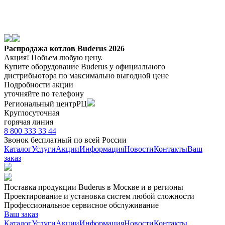
Распродажа котлов Buderus 2026
Акция! Побьем любую цену.
Купите оборудование Buderus
у официального
дистрибьютора
по максимально выгодной цене
Подробности акции
уточняйте по телефону
Региональный центр
РЦ
Круглосуточная
горячая линия
8 800 333 33 44
Звонок бесплатный
по всей России
Каталог
Услуги
Акции
Информация
Новости
Контакты
Ваш
заказ
Поставка продукции Buderus
в Москве и в регионы
Проектирование и установка систем любой сложности
Профессиональное сервисное обслуживание
Ваш заказ
Каталог
Услуги
Акции
Информация
Новости
Контакты