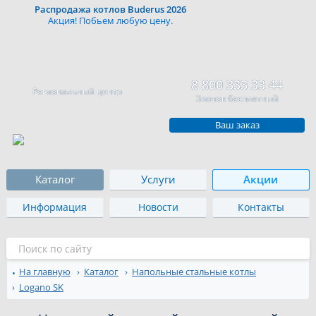
Распродажа котлов Buderus 2026
Акция! Побьем любую цену.
8 800 333 33 44
Региональный центр
Звонок бесплатный
Ваш заказ
Каталог
Услуги
Акции
Информация
Новости
Контакты
На главную
Каталог
Напольные стальные котлы
Logano SK