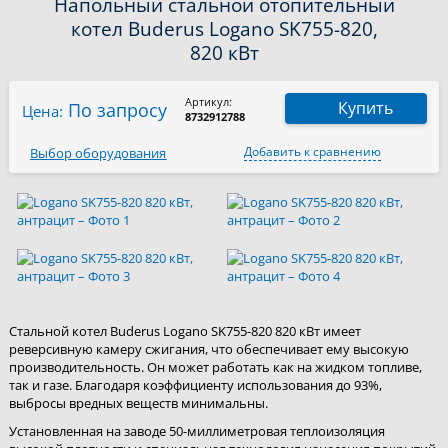
Напольный стальной отопительный
котел Buderus Logano SK755-820,
820 кВт
Артикул:
Купить
По запросу
Цена:
8732912788
Добавить к сравнению
Выбор оборудования
Стальной котел Buderus Logano SK755-820 820 кВт имеет
реверсивную камеру сжигания, что обеспечивает ему высокую
производительность. Он может работать как на жидком топливе,
так и газе.
Благодаря коэффициенту использования до 93%,
выбросы вредных веществ минимальны.
Установленная на заводе 50-миллиметровая теплоизоляция