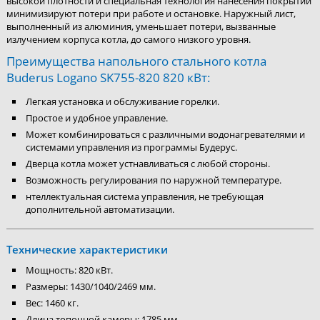
высокой плотности и специальная технология нанесения покрытий
минимизируют потери при работе и остановке.
Наружный лист,
выполненный из алюминия, уменьшает потери, вызванные
излучением корпуса котла, до самого низкого уровня.
Преимущества напольного стального котла
Buderus Logano SK755-820 820 кВт:
Легкая установка и обслуживание горелки.
Простое и удобное управление.
Может комбинироваться с различными водонагревателями и
системами управления из программы Будерус.
Дверца котла может устнавливаться с любой стороны.
Возможность регулирования по наружной температуре.
нтеллектуальная система управления, не требующая
дополнительной автоматизации.
Технические характеристики
Мощность: 820 кВт.
Размеры: 1430/1040/2469 мм.
Вес: 1460 кг.
Длина топочной камеры: 1785 мм.