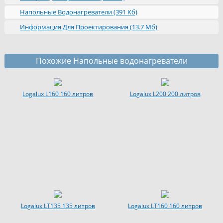
Напольные Водонагреватели (391 Кб)
Информация Для Проектирования (13.7 Мб)
Похожие Напольные водонагреватели
Logalux L160 160 литров
Logalux L200 200 литров
Logalux LT135 135 литров
Logalux LT160 160 литров