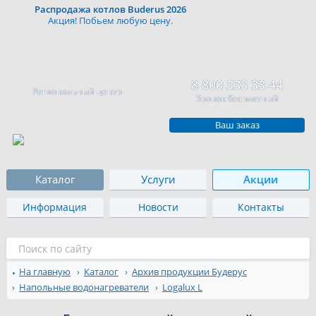
Распродажа котлов Buderus 2026
Акция! Побьем любую цену.
8 800 333 33 44
Региональный центр
Звонок бесплатный
Ваш заказ
Каталог
Услуги
Акции
Информация
Новости
Контакты
На главную
Каталог
Архив продукции Будерус
Напольные водонагреватели
Logalux L