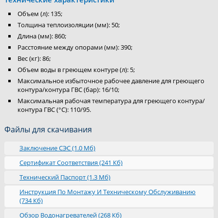
Объем (л): 135;
Толщина теплоизоляции (мм): 50;
Длина (мм): 860;
Расстояние между опорами (мм): 390;
Вес (кг): 86;
Объем воды в греющем контуре (л): 5;
Максимальное избыточное рабочее давление для греющего
контура/контура ГВС (бар): 16/10;
Максимальная рабочая температура для греющего контура/
контура ГВС (°С): 110/95.
Файлы для скачивания
Заключение СЭС (1.0 Мб)
Сертификат Соответствия (241 Кб)
Технический Паспорт (1.3 Мб)
Инструкция По Монтажу И Техническому Обслуживанию
(734 Кб)
Обзор Водонагревателей (268 Кб)