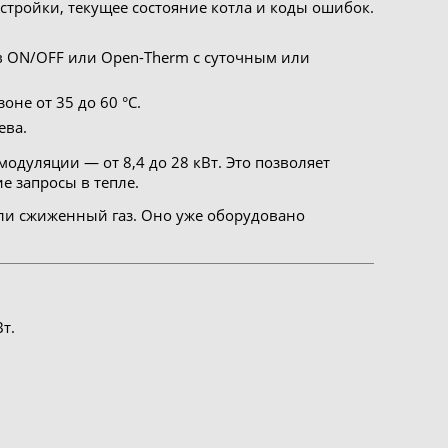
стройки, текущее состояние котла и коды ошибок.
 ON/OFF или Open-Therm с суточным или
оне от 35 до 60 °C.
ева.
одуляции — от 8,4 до 28 кВт. Это позволяет
е запросы в тепле.
ли сжиженный газ. Оно уже оборудовано
т.