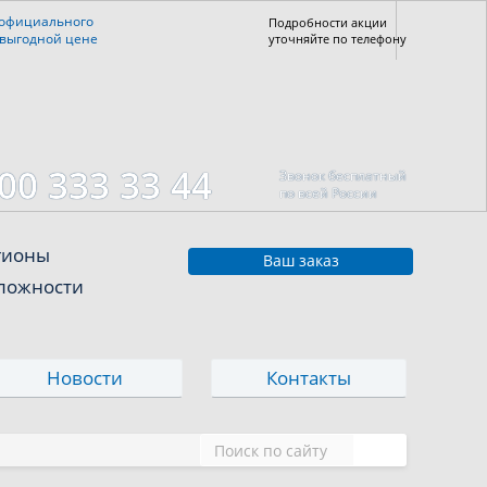
 официального
Подробности акции
 выгодной цене
уточняйте по телефону
00 333 33 44
Звонок бесплатный
по всей России
егионы
Ваш заказ
сложности
Новости
Контакты