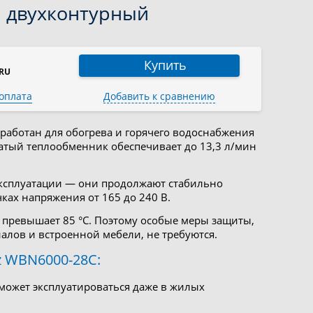
, двухконтурный
Купить
6RU
 оплата
Добавить к сравнению
работан для обогрева и горячего водоснабжения
тый теплообменник обеспечивает до 13,3 л/мин
ксплуатации — они продолжают стабильно
чках напряжения от 165 до 240 В.
 превышает 85 °C. Поэтому особые меры защиты,
лов и встроенной мебели, не требуются.
z WBN6000-28C:
может эксплуатироваться даже в жилых