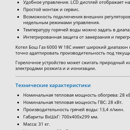
Удобное управление. LCD дисплей отображает на
Простой монтаж и сервис.
Возможность подключения внешних регуляторов
недельным режимами управления.
Температуру горячей воды можно задать в диапаз
Интегрированная защита от замерзания и перегр
Котел Бош Газ 6000 W 18C имеет широкий диапазон м
точно адаптировать производительность под текущи
Горелочное устройство может сжигать природный и
электродами розжига и и ионизации.
Технические характеристики
Номинальная тепловая мощность обогрева: 28 кВ
Номинальная тепловая мощность ГВС: 28 кВт.
Производительность грячей воды: 13,4 л/мин.
Габариты ВхШхГ: 700х400х299 мм.
Масса: 31 кг.