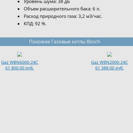
Уровень шума: 38 дБ
Объем расширительного бака: 6 л.
Расход природного газа: 3,2 м3/час.
КПД: 92 %.
Похожие Газовые котлы Bosch
Gaz WBN6000-24C
Gaz WBN2000-24C
61 800.00 руб.
61 388.00 руб.