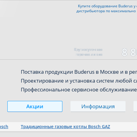
Купите оборудование Buderus
у
дистрибьютора
по максимально
8 8
Круглосуточная
горячая линия
Поставка продукции Buderus
в Москве и в р
Проектирование и установка систем любой 
Профессиональное сервисное обслуживание
Акции
Информация
osch
Традиционные газовые котлы Bosch GAZ