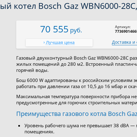
ый котел Bosch Gaz WBN6000-28C
70 555
Артикул:
руб.
773690146
Доставка и
Лучшая цена
Газовый двухконтурный Bosch Gaz WBN6000-28C раз
жилых помещений до 280 м2. Встроенный пластинча
горячей воды.
Бош 6000 W адаптированы к российским условиям э
работать при давлении газа от 10,5 до 16 мбар и ска
Максимальная температура поверхности прибора не
предусмотренные для горючих строительных материа
Преимущества газового котла Bosch Ga
Уровень рабочего шума не превышает 38 dBA — 
помещениях.