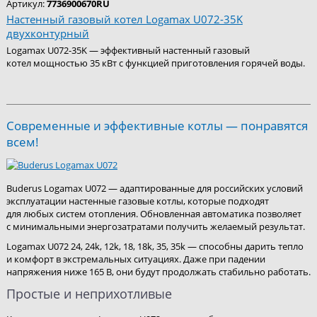
Артикул:
7736900670RU
Настенный газовый котел Logamax U072-35K
двухконтурный
Logamax U072-35K — эффективный настенный газовый
котел мощностью 35 кВт с функцией приготовления горячей воды.
Современные и эффективные котлы — понравятся
всем!
Buderus Logamax U072 — адаптированные для российских условий
эксплуатации настенные газовые котлы, которые подходят
для любых систем отопления. Обновленная автоматика позволяет
с минимальными энергозатратами получить желаемый результат.
Logamax U072 24, 24k, 12k, 18, 18k, 35, 35k — способны дарить тепло
и комфорт в экстремальных ситуациях. Даже при падении
напряжения ниже 165 В, они будут продолжать стабильно работать.
Простые и неприхотливые