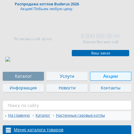
Распродажа котлов Buderus 2026
Акция! Побьем любую цену.
8 800 333 33 44
Региональный центр
Звонок бесплатный
Ваш заказ
Каталог
Услуги
Акции
Информация
Новости
Контакты
На главную
Каталог
Настенные газовые котлы
Меню каталога товаров