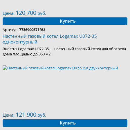
120 700
Цена:
руб.
Купить
Артикул:
7736900671RU
Настенный газовый котел Logamax U072-35
одноконтурный
Buderus Logamax U072-35 — настенный газовый котел для обогрева
дома площадью до 350 м2.
121 900
Цена:
руб.
Купить