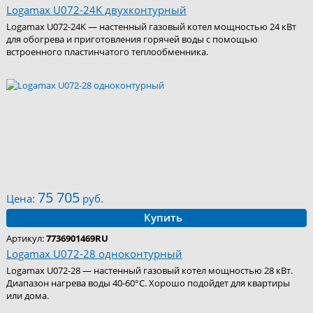
Logamax U072-24K двухконтурный
Logamax U072-24K — настенный газовый котел мощностью 24 кВт
для обогрева и приготовления горячей воды с помощью
встроенного пластинчатого теплообменника.
75 705
Цена:
руб.
Купить
Артикул:
7736901469RU
Logamax U072-28 одноконтурный
Logamax U072-28 — настенный газовый котел мощностью 28 кВт.
Диапазон нагрева воды 40-60°С. Хорошо подойдет для квартиры
или дома.