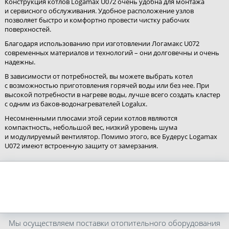
Конструкция котлов Logamax U072 очень удобна для монтажа
и сервисного обслуживания. Удобное расположение узлов
позволяет быстро и комфортно провести чистку рабочих
поверхностей.
Благодаря использованию при изготовлении Логамакс U072
современных материалов и технологий – они долговечны и очень
надежны.
В зависимости от потребностей, вы можете выбрать котел
с возможностью приготовления горячей воды или без нее. При
высокой потребности в нагреве воды, лучше всего создать кластер
с одним из баков-водонагревателей Logalux.
Несомненными плюсами этой серии котлов являются
компактность, небольшой вес, низкий уровень шума
и модулируемый вентилятор. Помимо этого, все Будерус Logamax
U072 имеют встроенную защиту от замерзания.
Мы осуществляем поставки отопительного оборудования