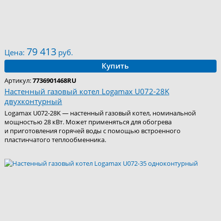
79 413
Цена:
руб.
Купить
Артикул:
7736901468RU
Настенный газовый котел Logamax U072-28K
двухконтурный
Logamax U072-28K — настенный газовый котел, номинальной
мощностью 28 кВт. Может применяться для обогрева
и приготовления горячей воды с помощью встроенного
пластинчатого теплообменника.