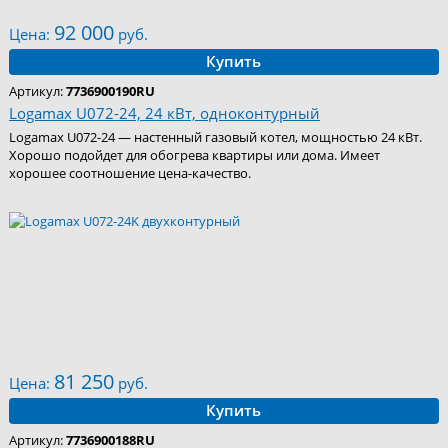
92 000
Цена:
руб.
Купить
Артикул:
7736900190RU
Logamax U072-24, 24 кВт, одноконтурный
Logamax U072-24 — настенный газовый котел, мощностью 24 кВт.
Хорошо подойдет для обогрева квартиры или дома. Имеет
хорошее соотношение цена-качество.
81 250
Цена:
руб.
Купить
Артикул:
7736900188RU