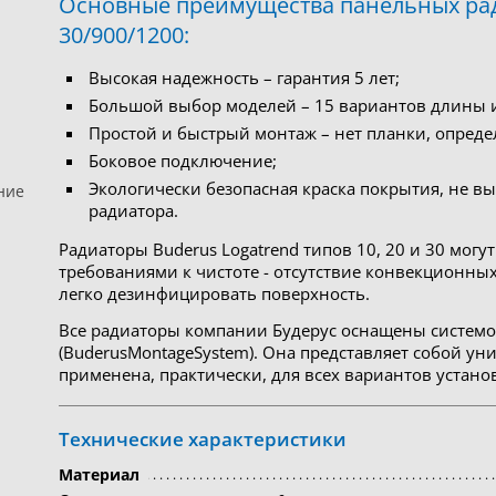
Основные преимущества панельных радиа
30/900/1200:
Высокая надежность – гарантия 5 лет;
Большой выбор моделей – 15 вариантов длины и
Простой и быстрый монтаж – нет планки, опред
Боковое подключение;
Экологически безопасная краска покрытия, не 
ние
радиатора.
Радиаторы Buderus Logatrend типов 10, 20 и 30 мо
требованиями к чистоте - отсутствие конвекционны
легко дезинфицировать поверхность.
Все радиаторы компании Будерус оснащены системо
(BuderusMontageSystem). Она представляет собой у
применена, практически, для всех вариантов устано
Технические характеристики
Материал