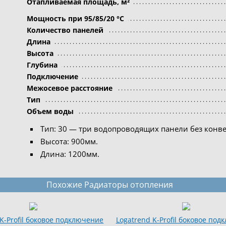
Отапливаемая площадь, м²
Мощность при 95/85/20 °C
Количество панелей
Длина
Высота
Глубина
Подключение
Межосевое расстояние
Тип
Объем воды
Тип: 30 — три водопроводящих панели без конв
Высота: 900мм.
Длина: 1200мм.
Похожие Радиаторы отопления
 K-Profil боковое подключение
Logatrend K-Profil боковое по