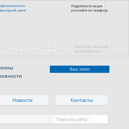
 официального
Подробности акции
 выгодной цене
уточняйте по телефону
00 333 33 44
Звонок бесплатный
по всей России
егионы
Ваш заказ
сложности
Новости
Контакты