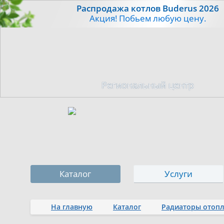
Распродажа котлов Buderus 2026
Акция! Побьем любую цену.
Региональный центр
Каталог
Услуги
На главную
Каталог
Радиаторы отоп