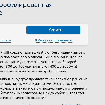
, профилированная
е
Купить
 оплата
Добавить к сравнению
Profil создают домашний уют без лишних затрат.
 помогает легко вписать их в любой интерьер.
ения, так и для замены устаревших батарей.
т 300 до 900мм), длине (от 400 до 3000мм)
ально отвечающий вашим требованиям.
мпания Будерус предлагает комплексное решение
вая комнатными радиаторами. Это не только
т экономить энергию при продуктивном отоплении
безупречно согласовано между собой и является
теплотехнических решений.