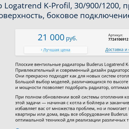
 Logatrend K-Profil, 30/900/1200
оверхность, боковое подключени
21 000
Артикул:
руб.
7724106912
Доставка и
Лучшая цена
Плоские вентильные радиаторы Buderus Logatrend K-
Привлекательный и современный дизайн радиаторов
Они прекрасно подходят как для новых систем отопл
Большой выбор моделей, различающихся по высоте (о
и мощности позволяет подобрать радиатор, оптим
При полном обновлении всей системы отопления ко
этой задачи — начиная с котла и бойлера и заканчи
избавляет вас от множества проблем, но и помогае
квартиры или дома, ведь все оборудование Buderus 
оптимальной техникой для реализации различных 