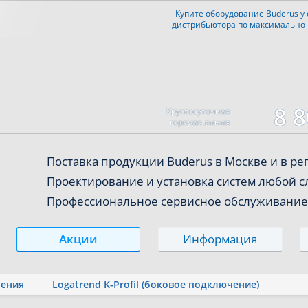
Купите оборудование Buderus
у
дистрибьютора
по максимально
8 8
Круглосуточная
горячая линия
Поставка продукции Buderus
в Москве и в р
Проектирование и установка систем любой 
Профессиональное сервисное обслуживание
Акции
Информация
ления
Logatrend K-Profil (боковое подключение)