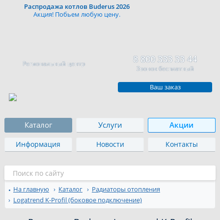
Распродажа котлов Buderus 2026
Акция! Побьем любую цену.
8 800 333 33 44
Региональный центр
Звонок бесплатный
Ваш заказ
Каталог
Услуги
Акции
Информация
Новости
Контакты
На главную
Каталог
Радиаторы отопления
Logatrend K-Profil (боковое подключение)