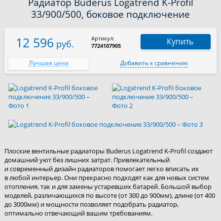
Радиатор Buderus Logatrend K-Profil
33/900/500, боковое подключение
12 596
Артикул:
Купить
руб.
7724107905
Лучшая цена
Добавить к сравнению
Плоские вентильные радиаторы Buderus Logatrend K-Profil создают
домашний уют без лишних затрат. Привлекательный
и современный дизайн радиаторов помогает легко вписать их
в любой интерьер. Они прекрасно подходят как для новых систем
отопления, так и для замены устаревших батарей. Большой выбор
моделей, различающихся по высоте (от 300 до 900мм), длине (от 400
до 3000мм) и мощности позволяет подобрать радиатор,
оптимально отвечающий вашим требованиям.