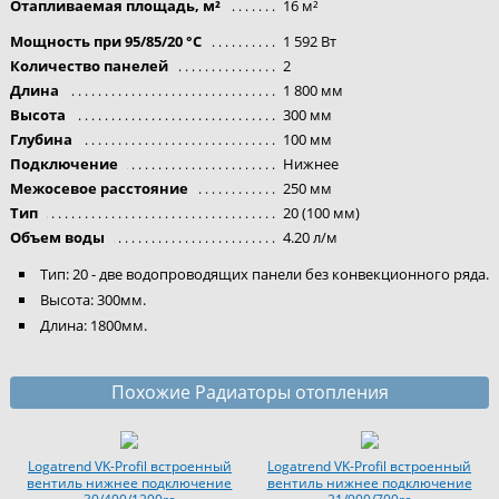
Отапливаемая площадь, м²
16 м²
Мощность при 95/85/20 °C
1 592 Вт
Количество панелей
2
Длина
1 800 мм
Высота
300 мм
Глубина
100 мм
Подключение
Нижнее
Межосевое расстояние
250 мм
Тип
20 (100 мм)
Объем воды
4.20 л/м
Тип: 20 - две водопроводящих панели без конвекционного ряда.
Высота: 300мм.
Длина: 1800мм.
Похожие Радиаторы отопления
Logatrend VK-Profil встроенный
Logatrend VK-Profil встроенный
вентиль нижнее подключение
вентиль нижнее подключение