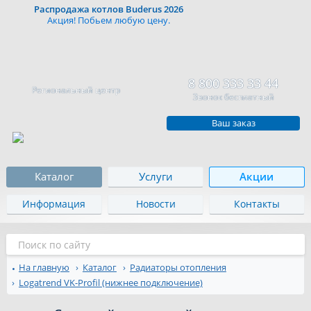
Распродажа котлов Buderus 2026
Акция! Побьем любую цену.
8 800 333 33 44
Региональный центр
Звонок бесплатный
Ваш заказ
Каталог
Услуги
Акции
Информация
Новости
Контакты
На главную
Каталог
Радиаторы отопления
Logatrend VK-Profil (нижнее подключение)