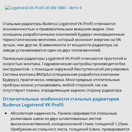
Стальные радиаторы Buderus Logatrend VK-Profil отличаются
экономичностью и привлекательным внешним видом. Они
оснащены разработанными компанией Будерус инновационным
термостатическим вентилем, который экономит энергию на 5%
лучше, чем другие. В зависимости от мощности радиатора, на
заводе устанавливается один из двух типов вентилей.
Панельные радиаторы Logatrend VK-Profil отличаются простотой и
скоростью монтажа. Гидравлическая настройка производится без
инструментов - с помощью наружной бесступенчатой регулировки.
Система монтажа BMSplus (специальная разработка компании
Будерус), практически, невидима. Многорядные отопительные
приборы можно устанавливать любой стороной, так как
отсутствуют планки, определяющие заднюю сторону радиатора.
Отличительные особенности стальных радиаторов
Buderus Logatrend VK-Profil:
Абсолютная надежность. Панели свариваются сплошным
роликовым швом из двух штампованных листов
высококачественной, холоднокатаной стали, толщиной 1,25мм.
Оребрение из стального листа, толщиной 0,4мм, приваривается