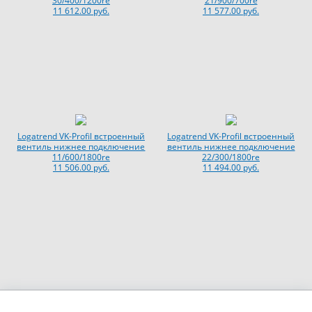
30/400/1200re
21/900/700re
11 612.00 руб.
11 577.00 руб.
Logatrend VK-Profil встроенный
Logatrend VK-Profil встроенный
вентиль нижнее подключение
вентиль нижнее подключение
11/600/1800re
22/300/1800re
11 506.00 руб.
11 494.00 руб.