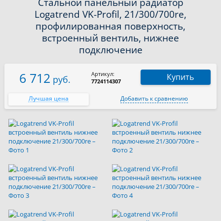
Стальной панельный радиатор
Logatrend VK-Profil, 21/300/700re,
профилированная поверхность,
встроенный вентиль, нижнее
подключение
6 712
Артикул:
Купить
руб.
7724114307
Лучшая цена
Добавить к сравнению