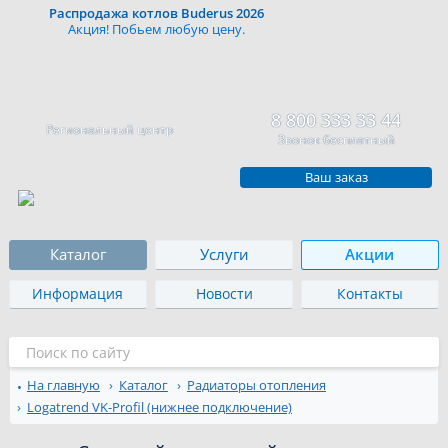
Распродажа котлов Buderus 2026
Акция! Побьем любую цену.
8 800 333 33 44
Региональный центр
Звонок бесплатный
Ваш заказ
Каталог
Услуги
Акции
Информация
Новости
Контакты
На главную
Каталог
Радиаторы отопления
Logatrend VK-Profil (нижнее подключение)