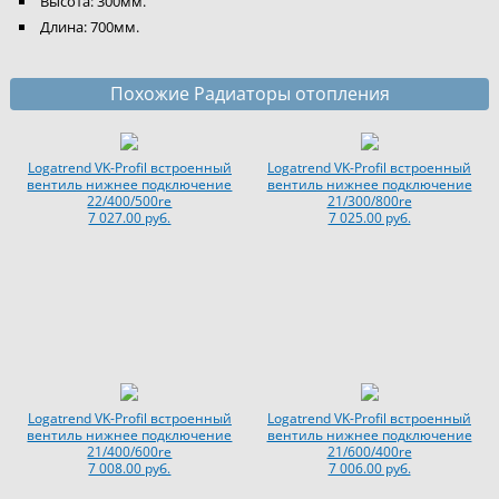
Высота: 300мм.
Длина: 700мм.
Похожие Радиаторы отопления
Logatrend VK-Profil встроенный
Logatrend VK-Profil встроенный
вентиль нижнее подключение
вентиль нижнее подключение
22/400/500re
21/300/800re
7 027.00 руб.
7 025.00 руб.
Logatrend VK-Profil встроенный
Logatrend VK-Profil встроенный
вентиль нижнее подключение
вентиль нижнее подключение
21/400/600re
21/600/400re
7 008.00 руб.
7 006.00 руб.