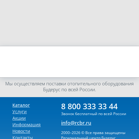
Мы осуществляем поставки отопительного оборудования
Будерус по всей России.
8 800 333 33 44
Каталог
Услуги
Звонок бесплатный по всей России
Акции
info@rcbr.ru
Информация
Новости
2000–2026 © Все права защищены
Контакты
Региональный центр Будерус