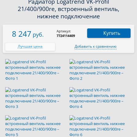
Радиатор Logatrend VK-Profil
21/400/900re, встроенный вентиль,
нижнее подключение
8 247
Артикул:
Купить
руб.
7724114409
Лучшая цена
Добавить к сравнению