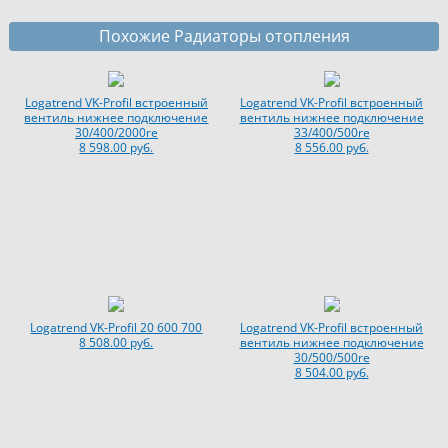
Похожие Радиаторы отопления
Logatrend VK-Profil встроенный
Logatrend VK-Profil встроенный
вентиль нижнее подключение
вентиль нижнее подключение
30/400/2000re
33/400/500re
8 598.00 руб.
8 556.00 руб.
Logatrend VK-Profil 20 600 700
Logatrend VK-Profil встроенный
8 508.00 руб.
вентиль нижнее подключение
30/500/500re
8 504.00 руб.