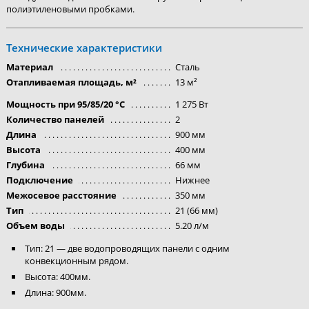
полиэтиленовыми пробками.
Технические характеристики
Материал
Сталь
Отапливаемая площадь, м²
13 м²
Мощность при 95/85/20 °C
1 275 Вт
Количество панелей
2
Длина
900 мм
Высота
400 мм
Глубина
66 мм
Подключение
Нижнее
Межосевое расстояние
350 мм
Тип
21 (66 мм)
Объем воды
5.20 л/м
Тип: 21 — две водопроводящих панели с одним
конвекционным рядом.
Высота: 400мм.
Длина: 900мм.