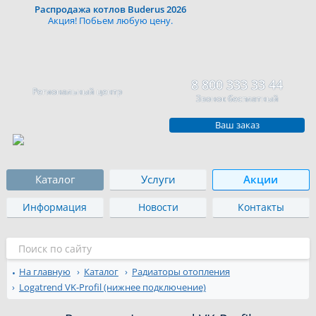
Распродажа котлов Buderus 2026
Акция! Побьем любую цену.
8 800 333 33 44
Региональный центр
Звонок бесплатный
Ваш заказ
Каталог
Услуги
Акции
Информация
Новости
Контакты
На главную
Каталог
Радиаторы отопления
Logatrend VK-Profil (нижнее подключение)