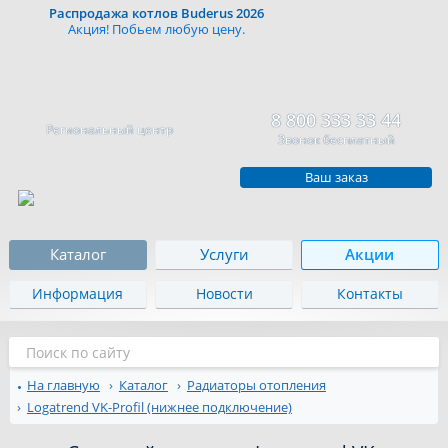
Распродажа котлов Buderus 2026
Акция! Побьем любую цену.
8 800 333 33 44
Региональный центр
Звонок бесплатный
Ваш заказ
Каталог
Услуги
Акции
Информация
Новости
Контакты
На главную
Каталог
Радиаторы отопления
Logatrend VK-Profil (нижнее подключение)