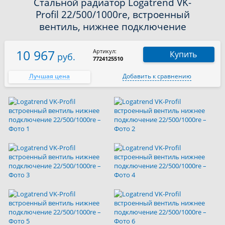
Стальной радиатор Logatrend VK-
Profil 22/500/1000re, встроенный
вентиль, нижнее подключение
10 967
Артикул:
Купить
руб.
7724125510
Лучшая цена
Добавить к сравнению