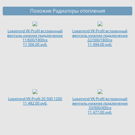
Похожие Радиаторы отопления
Logatrend VK-Profil встроенный
Logatrend VK-Profil встроенный
вентиль нижнее подключение
вентиль нижнее подключение
11/600/1800re
22/300/1800re
11 506.00 руб.
11 494.00 руб.
Logatrend VK-Profil 20 500 1200
Logatrend VK-Profil встроенный
11 482.00 руб.
вентиль нижнее подключение
33/900/400re
11 477.00 руб.