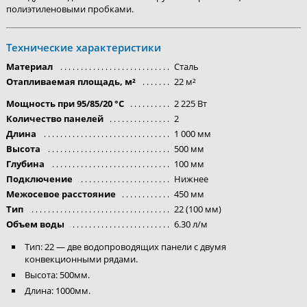
полиэтиленовыми пробками.
Технические характеристики
Материал
Сталь
Отапливаемая площадь, м²
22 м²
Мощность при 95/85/20 °C
2 225 Вт
Количество панелей
2
Длина
1 000 мм
Высота
500 мм
Глубина
100 мм
Подключение
Нижнее
Межосевое расстояние
450 мм
Тип
22 (100 мм)
Объем воды
6.30 л/м
Тип: 22 — две водопроводящих панели с двумя
конвекционными рядами.
Высота: 500мм.
Длина: 1000мм.