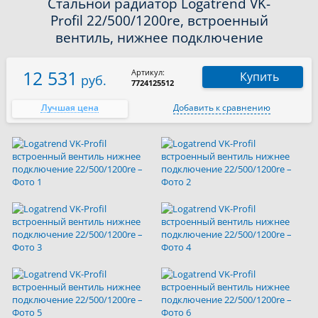
Стальной радиатор Logatrend VK-
Profil 22/500/1200re, встроенный
вентиль, нижнее подключение
12 531
Артикул:
Купить
руб.
7724125512
Лучшая цена
Добавить к сравнению