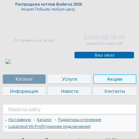
Распродажа котлов Buderus 2026
Акция! Побьем любую цену.
8 800 333 33 44
Региональный центр
Звонок бесплатный
Ваш заказ
Каталог
Услуги
Акции
Информация
Новости
Контакты
На главную
Каталог
Радиаторы отопления
Logatrend VK-Profil (нижнее подключение)