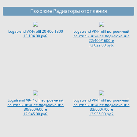
Похожие Радиаторы отопления
Logatrend VK-Profil 20 400 1800
Logatrend VK-Profil встроенный
13 104.00 руб.
вентиль нижнее подключение
22/400/1600re
13 022.00 руб.
Logatrend VK-Profil встроенный
Logatrend VK-Profil встроенный
вентиль нижнее подключение
вентиль нижнее подключение
30/900/600re
33/600/700re
12 945.00 руб.
12 935.00 руб.