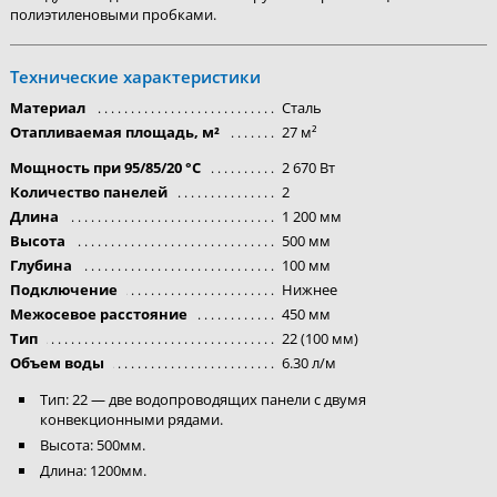
полиэтиленовыми пробками.
Технические характеристики
Материал
Сталь
Отапливаемая площадь, м²
27 м²
Мощность при 95/85/20 °C
2 670 Вт
Количество панелей
2
Длина
1 200 мм
Высота
500 мм
Глубина
100 мм
Подключение
Нижнее
Межосевое расстояние
450 мм
Тип
22 (100 мм)
Объем воды
6.30 л/м
Тип: 22 — две водопроводящих панели с двумя
конвекционными рядами.
Высота: 500мм.
Длина: 1200мм.