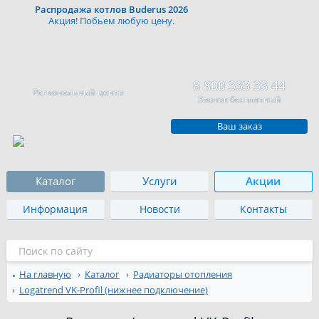
Распродажа котлов Buderus 2026
Акция! Побьем любую цену.
8 800 333 33 44
Региональный центр
Звонок бесплатный
Ваш заказ
Каталог
Услуги
Акции
Информация
Новости
Контакты
На главную
Каталог
Радиаторы отопления
Logatrend VK-Profil (нижнее подключение)