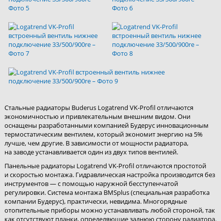
Стальные радиаторы Buderus Logatrend VK-Profil отличаются
экономичностью и привлекательным внешним видом. Они
оснащены разработанными компанией Будерус инновационным
термостатическим вентилем, который экономит энергию на 5%
лучше, чем другие. В зависимости от мощности радиатора,
на заводе устанавливается один из двух типов вентилей.
Панельные радиаторы Logatrend VK-Profil отличаются простотой
и скоростью монтажа. Гидравлическая настройка производится без
инструментов — с помощью наружной бесступенчатой
регулировки. Система монтажа BMSplus (специальная разработка
компании Будерус), практически, невидима. Многорядные
отопительные приборы можно устанавливать любой стороной, так
как отсутствуют планки, определяющие заднюю сторону радиатора.