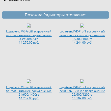
Длина: 900мм.
Похожие Радиаторы отопления
Logatrend VK-Profil встроенный
Logatrend VK-Profil встроенный
вентиль нижнее подключение
вентиль нижнее подключение
33/600/800re
33/300/1600re
14 276.00 руб.
14 244.00 руб.
Logatrend VK-Profil встроенный
Logatrend VK-Profil встроенный
вентиль нижнее подключение
вентиль нижнее подключение
21/600/1400re
22/600/1200re
14 207.00 руб.
14 109.00 руб.