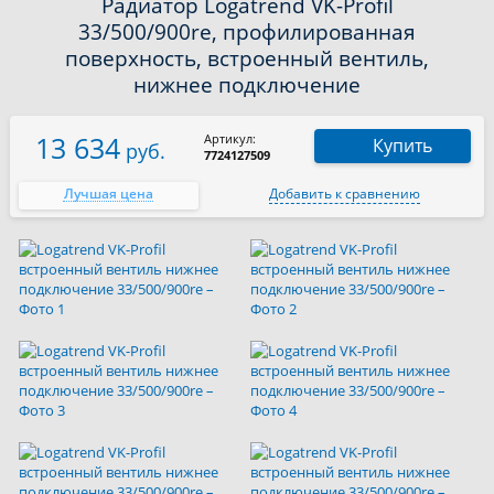
Радиатор Logatrend VK-Profil
33/500/900re, профилированная
поверхность, встроенный вентиль,
нижнее подключение
13 634
Артикул:
Купить
руб.
7724127509
Лучшая цена
Добавить к сравнению