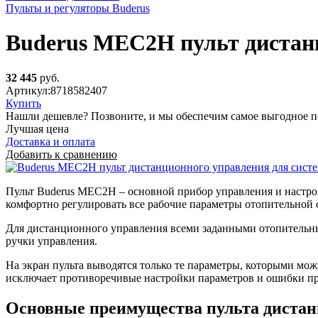
Пульты и регуляторы Buderus
Buderus MEC2H пульт дистанц
32 445
руб.
Артикул:
8718582407
Купить
Нашли дешевле? Позвоните, и мы обеспечим самое выгодное п
Лучшая цена
Доставка и оплата
Добавить к сравнению
Пульт Buderus MEC2H – основной прибор управления и настро
комфортно регулировать все рабочие параметры отопительной 
Для дистанционного управления всеми заданными отопительн
ручки управления.
На экран пульта выводятся только те параметры, которыми мо
исключает противоречивые настройки параметров и ошибки пр
Основные преимущества пульта диста