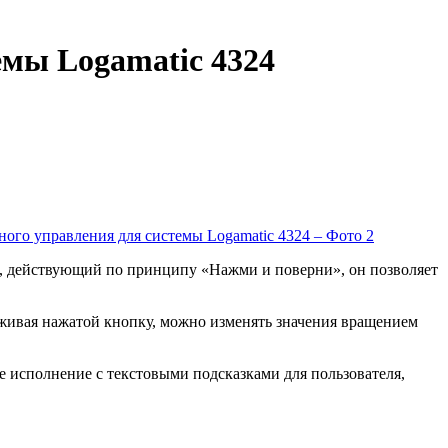
емы Logamatic 4324
и, действующий по принципу «Нажми и поверни», он позволяет
живая нажатой кнопку, можно изменять значения вращением
 исполнение с текстовыми подсказками для пользователя,