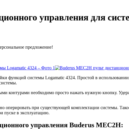
ионного управления для сист
ерсональное предложение!
йки функций системы Logamatic 4324. Простой в использовани
системы.
ыми контурами необходимо просто нажать нужную кнопку. Удер
жно оперировать при существующей комплектации системы. Такое
и пуске в эксплуатацию.
нционного управления Buderus MEC2H: