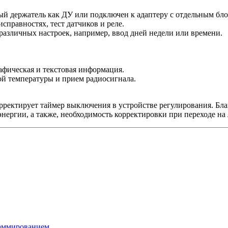
ый держатель как ДУ или подключен к адаптеру с отдельным бло
правностях, тест датчиков и реле.
азличных настроек, например, ввод дней недели или времени.
афическая и текстовая информация.
й температуры и прием радиосигнала.
ректирует таймер выключения в устройстве регулирования. Бла
нергии, а также, необходимость корректировки при переходе на 
раммированием