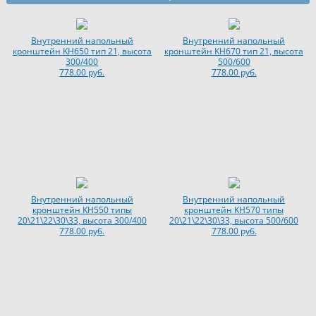
Внутренний напольный
Внутренний напольный
кронштейн KH650 тип 21, высота
кронштейн KH670 тип 21, высота
300/400
500/600
778.00 руб.
778.00 руб.
Внутренний напольный
Внутренний напольный
кронштейн KH550 типы
кронштейн KH570 типы
20\21\22\30\33, высота 300/400
20\21\22\30\33, высота 500/600
778.00 руб.
778.00 руб.