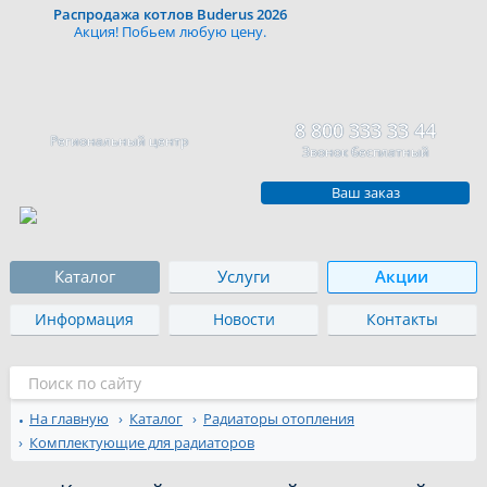
Распродажа котлов Buderus 2026
Акция! Побьем любую цену.
8 800 333 33 44
Региональный центр
Звонок бесплатный
Ваш заказ
Каталог
Услуги
Акции
Информация
Новости
Контакты
На главную
Каталог
Радиаторы отопления
Комплектующие для радиаторов