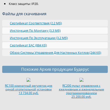
Класс защиты: IP20.
Файлы для скачивания
Сертификат Соответствия (2.2 Мб)
Инструкция По Монтажу (3.3 Мб)
Инструкция По Эксплуатации (3.2 Мб)
Сертификат ЕАС (884 Кб)
Обзор Системы Управления Для Настенных Котлов (244 Кб)
Похожие Архив продукции Будерус
RC100 комнатный регулятор для
RC200 пульт управления с
одной отопительной установки
ежедневным и еженедельным
13 734.00 руб.
программированием
25 200.00 руб.