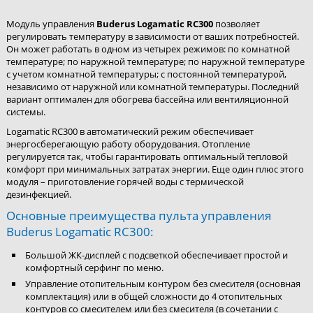
Модуль управления
Buderus Logamatic RC300
позволяет
регулировать температуру в зависимости от ваших потребностей.
Он может работать в одном из четырех режимов: по комнатной
температуре; по наружной температуре; по наружной температуре
с учетом комнатной температуры; с постоянной температурой,
независимо от наружной или комнатной температуры. Последний
вариант оптимален для обогрева бассейна или вентиляционной
системы.
Logamatic RC300 в автоматический режим обеспечивает
энергосберегающую работу оборудования. Отопление
регулируется так, чтобы гарантировать оптимальный тепловой
комфорт при минимальных затратах энергии. Еще один плюс этого
модуля – приготовление горячей воды с термической
дезинфекцией.
Основные преимущества пульта управления
Buderus Logamatic RC300:
Большой ЖК-дисплей с подсветкой обеспечивает простой и
комфортный серфинг по меню.
Управление отопительным контуром без смесителя (основная
комплектация) или в общей сложности до 4 отопительных
контуров со смесителем или без смесителя (в сочетании с