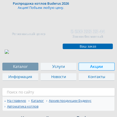
Распродажа котлов Buderus 2026
Акция! Побьем любую цену.
8 800 333 33 44
Региональный центр
Звонок бесплатный
Ваш заказ
Каталог
Услуги
Акции
Информация
Новости
Контакты
На главную
Каталог
Архив продукции Будерус
Автоматика котлов