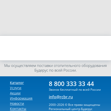
Мы осуществляем поставки отопительного оборудования
Будерус по всей России.
8 800 333 33 44
Каталог
Услуги
Звонок бесплатный по всей России
Акции
info@rcbr.ru
Информация
Новости
2000–2026 © Все права защищены
Контакты
Региональный центр Будерус