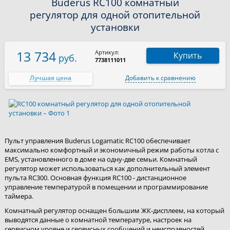
Buderus RC100 комнатный
регулятор для одной отопительной
установки
13 734
Артикул:
Купить
руб.
7738111011
Лучшая цена
Добавить к сравнению
Пульт управления Buderus Logamatic RC100 обеспечивает
максимально комфортный и экономичный режим работы котла с
EMS, установленного в доме на одну-две семьи. Комнатный
регулятор может использоваться как дополнительный элемент
пульта RC300. Основная функция RC100 - дистанционное
управление температурой в помещении и программирование
таймера.
Комнатный регулятор оснащен большим ЖК-дисплеем, на который
выводятся данные о комнатной температуре, настроек на
сервисном уровне и сервисных сообщений и неисправностей.