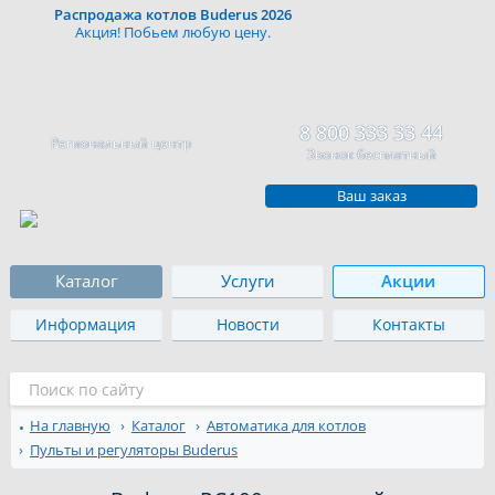
Распродажа котлов Buderus 2026
Акция! Побьем любую цену.
8 800 333 33 44
Региональный центр
Звонок бесплатный
Ваш заказ
Каталог
Услуги
Акции
Информация
Новости
Контакты
На главную
Каталог
Автоматика для котлов
Пульты и регуляторы Buderus