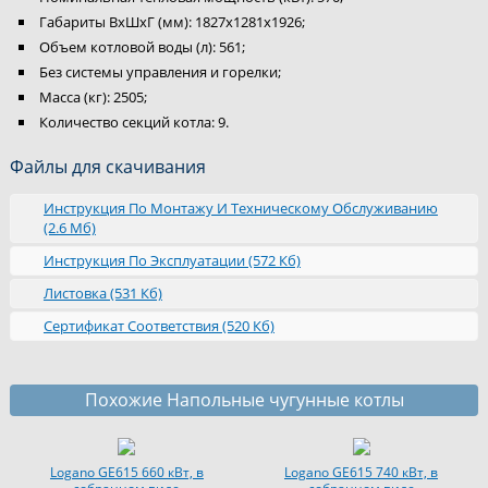
Габариты ВхШхГ (мм): 1827х1281х1926;
Объем котловой воды (л): 561;
Без системы управления и горелки;
Масса (кг): 2505;
Количество секций котла: 9.
Файлы для скачивания
Инструкция По Монтажу И Техническому Обслуживанию
(2.6 Мб)
Инструкция По Эксплуатации (572 Кб)
Листовка (531 Кб)
Сертификат Соответствия (520 Кб)
Похожие Напольные чугунные котлы
Logano GE615 660 кВт, в
Logano GE615 740 кВт, в