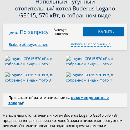
Напольный чугунный
отопительный котел Buderus Logano
GE615, 570 кВт, в собранном виде
Артикул:
Купить
По запросу
Цена:
30005918
Добавить к сравнению
Выбор оборудования
При заказе обратите внимание на
рекомендованные
товары
!
Напольный отопительный котел Buderus Logano GE615 570 кВт
предназначен для нагрева котловой воды в низкотемпературном
режиме. Оптимизированная водоохлаждаемая камера и