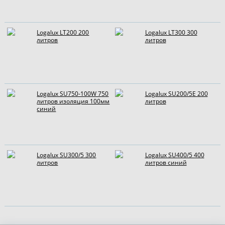
Logalux LT200 200
Logalux LT300 300
литров
литров
Logalux SU750-100W 750
Logalux SU200/5E 200
литров изоляция 100мм
литров
синий
Logalux SU300/5 300
Logalux SU400/5 400
литров
литров синий