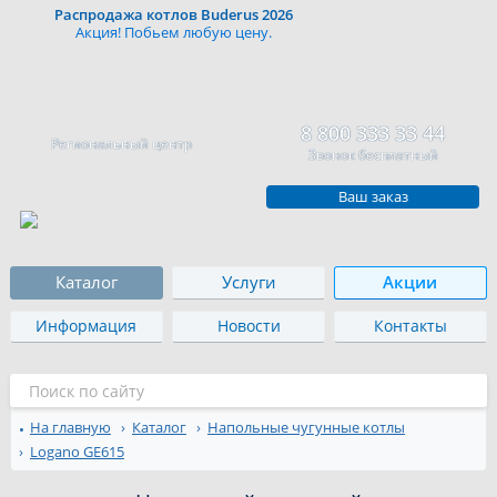
Распродажа котлов Buderus 2026
Акция! Побьем любую цену.
8 800 333 33 44
Региональный центр
Звонок бесплатный
Ваш заказ
Каталог
Услуги
Акции
Информация
Новости
Контакты
На главную
Каталог
Напольные чугунные котлы
Logano GE615