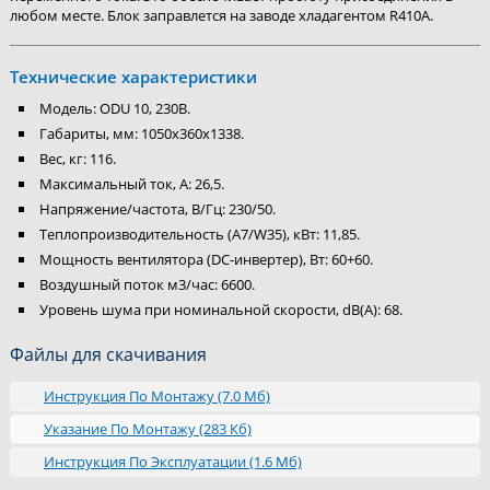
любом месте. Блок заправлется на заводе хладагентом R410A.
Технические характеристики
Модель: ODU 10, 230B.
Габариты, мм: 1050x360x1338.
Вес, кг: 116.
Максимальный ток, А: 26,5.
Напряжение/частота, В/Гц: 230/50.
Теплопроизводительность (A7/W35), кВт: 11,85.
Мощность вентилятора (DC-инвертер), Вт: 60+60.
Воздушный поток м3/час: 6600.
Уровень шума при номинальной скорости, dB(A): 68.
Файлы для скачивания
Инструкция По Монтажу (7.0 Мб)
Указание По Монтажу (283 Кб)
Инструкция По Эксплуатации (1.6 Мб)