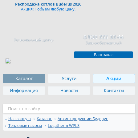
Распродажа котлов Buderus 2026
Акция! Побьем любую цену.
8 800 333 33 44
Региональный центр
Звонок бесплатный
Ваш заказ
Каталог
Услуги
Акции
Информация
Новости
Контакты
На главную
Каталог
Архив продукции Будерус
Тепловые насосы
Logatherm WPLS