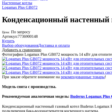
Настенные котлы
Logamax Plus GB072
Конденсационный настенный г
По запросу
Цена:
Артикул:
7736900148
Купить
Выбор оборудования
Доставка и оплата
Добавить к сравнению
Фотографии Logamax Plus GB072 мощность 14 кВт для отопите
При заказе обратите внимание на
рекомендованные товары
!
Модель снята с производства.
Рекомендуемая аналогичная модель:
Buderus Logamax Plus 
Конденсационный настенный газовый котел Buderus Logamax P
подключения бака-водонагревателя косвенного нагрева.