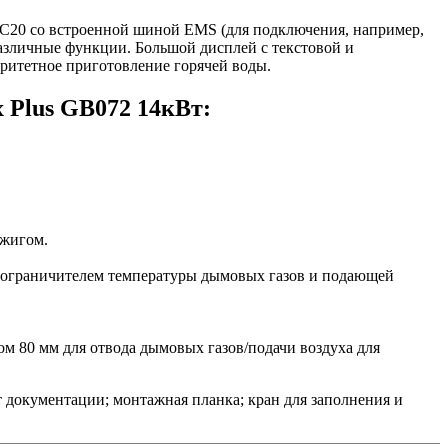
C20 со встроенной шиной EMS (для подключения, например,
различные функции. Большой дисплей с текстовой и
оритетное приготовление горячей воды.
 Plus GB072 14кВт:
зжигом.
; ограничителем температуры дымовых газов и подающей
м 80 мм для отвода дымовых газов/подачи воздуха для
документации; монтажная планка; кран для заполнения и